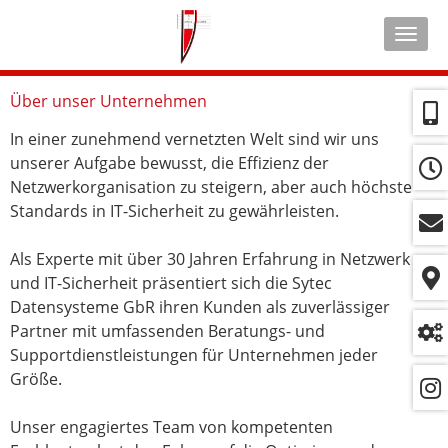
Navig
ein-/
Über unser Unternehmen
In einer zunehmend vernetzten Welt sind wir uns
unserer Aufgabe bewusst, die Effizienz der
Netzwerkorganisation zu steigern, aber auch höchste
Standards in IT-Sicherheit zu gewährleisten.
Als Experte mit über 30 Jahren Erfahrung in Netzwerk
und IT-Sicherheit präsentiert sich die Sytec
Datensysteme GbR ihren Kunden als zuverlässiger
Partner mit umfassenden Beratungs- und
Supportdienstleistungen für Unternehmen jeder
Größe.
Unser engagiertes Team von kompetenten